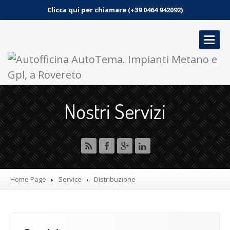
Clicca qui per chiamare (+39 0464 942092)
HOME
Nostri Servizi
SERVIZI
GALLERIA
NEWS
CONTATTO
Home Page
Service
Distribuzione
PRENOTA UN APPUNTAMENTO