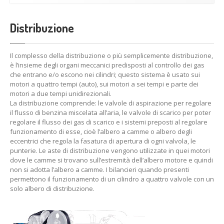
Distribuzione
Il complesso della distribuzione o più semplicemente distribuzione,
è l’insieme degli organi meccanici predisposti al controllo dei gas
che entrano e/o escono nei cilindri; questo sistema è usato sui
motori a quattro tempi (auto), sui motori a sei tempi e parte dei
motori a due tempi unidirezionali.
La distribuzione comprende: le valvole di aspirazione per regolare
il flusso di benzina miscelata all’aria, le valvole di scarico per poter
regolare il flusso dei gas di scarico e i sistemi preposti al regolare
funzionamento di esse, cioè l’albero a camme o albero degli
eccentrici che regola la fasatura di apertura di ogni valvola, le
punterie. Le aste di distribuzione vengono utilizzate in quei motori
dove le camme si trovano sull’estremità dell’albero motore e quindi
non si adotta l’albero a camme. I bilancieri quando presenti
permettono il funzionamento di un cilindro a quattro valvole con un
solo albero di distribuzione.