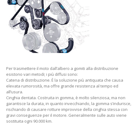
Per trasmettere il moto dall’albero a gomiti alla distribuzione
esistono vari metodi; i più diffusi sono:
Catena di distribuzione. È la soluzione più antiquata che causa
elevata rumorosità, ma offre grande resistenza al tempo ed
all’usura.
Cinghia dentata. Costruita in gomma, è molto silenziosa, ma non
garantisce la durata, in quanto invecchiando, la gomma s’indurisce,
rischiando di causare rotture improvvise della cinghia stessa con
gravi conseguenze per il motore. Generalmente sulle auto viene
sostituita ogni 90.000 km.