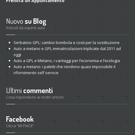
Prenota
un Appuntamento
Nuovo
su Blog
Articoli da esperti auto
Serbatoio
GPL: cambio bombola e costi per la sostituzione
Auto
a metano e GPL immatricolazioni triplicate dal 2011 ad
oggi
Auto
a GPL e Metano, i vantaggi per l’economia e l’ecologia
Auto
a metano: i paletti che rendono quasi impossibile il
rifornimento self service
Ultimi
commenti
Cosa rispondono ai nostri articoli
Facebook
Clicca “MI PIACE”