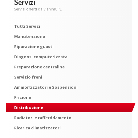
Servizi
Servizi offerti da VianiniGPL
Tutti
Servizi
Manutenzione
Riparazione
guasti
Diagnosi
computerizzata
Preparazione
centraline
Servizio
freni
Ammortizzatori
e Sospensioni
Frizione
Distribuzione
Radiatori
e rafferddamento
Ricarica
climatizzatori