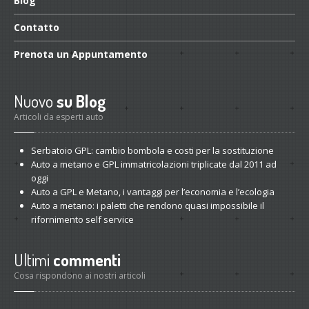
Blog
Contatto
Prenota
un Appuntamento
Nuovo
su Blog
Articoli da esperti auto
Serbatoio
GPL: cambio bombola e costi per la sostituzione
Auto
a metano e GPL immatricolazioni triplicate dal 2011 ad
oggi
Auto
a GPL e Metano, i vantaggi per l’economia e l’ecologia
Auto
a metano: i paletti che rendono quasi impossibile il
rifornimento self service
Ultimi
commenti
Cosa rispondono ai nostri articoli