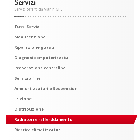
Servizi
Servizi offerti da VianiniGPL
Tutti
Servizi
Manutenzione
Riparazione
guasti
Diagnosi
computerizzata
Preparazione
centraline
Servizio
freni
Ammortizzatori
e Sospensioni
Frizione
Distribuzione
Radiatori
e rafferddamento
Ricarica
climatizzatori