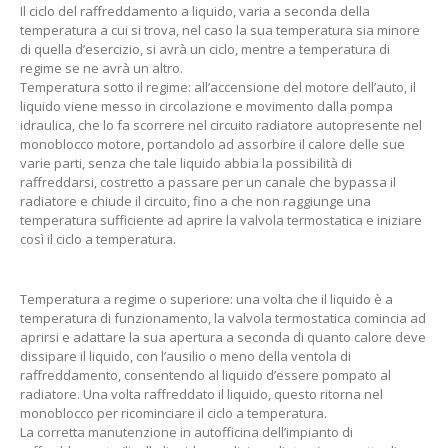
Il ciclo del raffreddamento a liquido, varia a seconda della
temperatura a cui si trova, nel caso la sua temperatura sia minore
di quella d’esercizio, si avrà un ciclo, mentre a temperatura di
regime se ne avrà un altro.
Temperatura sotto il regime: all’accensione del motore dell’auto, il
liquido viene messo in circolazione e movimento dalla pompa
idraulica, che lo fa scorrere nel circuito radiatore autopresente nel
monoblocco motore, portandolo ad assorbire il calore delle sue
varie parti, senza che tale liquido abbia la possibilità di
raffreddarsi, costretto a passare per un canale che bypassa il
radiatore e chiude il circuito, fino a che non raggiunge una
temperatura sufficiente ad aprire la valvola termostatica e iniziare
così il ciclo a temperatura.
Temperatura a regime o superiore: una volta che il liquido è a
temperatura di funzionamento, la valvola termostatica comincia ad
aprirsi e adattare la sua apertura a seconda di quanto calore deve
dissipare il liquido, con l’ausilio o meno della ventola di
raffreddamento, consentendo al liquido d’essere pompato al
radiatore. Una volta raffreddato il liquido, questo ritorna nel
monoblocco per ricominciare il ciclo a temperatura.
La corretta manutenzione in autofficina dell’impianto di