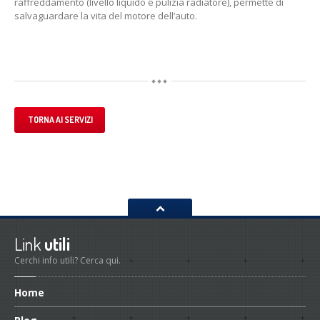
raffreddamento (livello liquido e pulizia radiatore), permette di
salvaguardare la vita del motore dell’auto.
TORNA AI SERVIZI
Link
utili
Cerchi info utili? Cerca qui.
Home