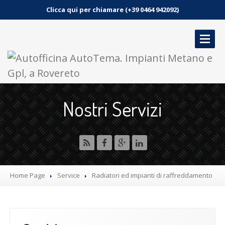
Clicca qui per chiamare (+39 0464 942092)
HOME
Nostri Servizi
SERVIZI
GALLERIA
NEWS
CONTATTO
Home Page
Service
Radiatori
ed impianti di raffreddamento
PRENOTA UN APPUNTAMENTO