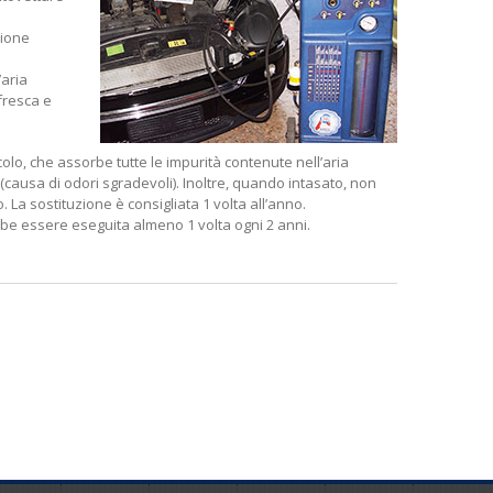
zione
’aria
fresca e
acolo, che assorbe tutte le impurità contenute nell’aria
o (causa di odori sgradevoli). Inoltre, quando intasato, non
La sostituzione è consigliata 1 volta all’anno.
ebbe essere eseguita almeno 1 volta ogni 2 anni.