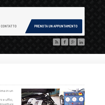
CONTATTO
PRENOTA UN APPUNTAMENTO
lima in un
 e uffici,
utovetture