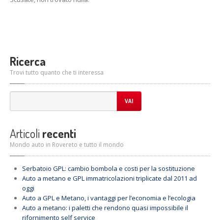
Ricerca
Trovi tutto quanto che ti interessa
VAI
Articoli
recenti
Mondo auto in Rovereto e tutto il mondo
Serbatoio
GPL: cambio bombola e costi per la sostituzione
Auto
a metano e GPL immatricolazioni triplicate dal 2011 ad
oggi
Auto
a GPL e Metano, i vantaggi per l’economia e l’ecologia
Auto
a metano: i paletti che rendono quasi impossibile il
rifornimento self service