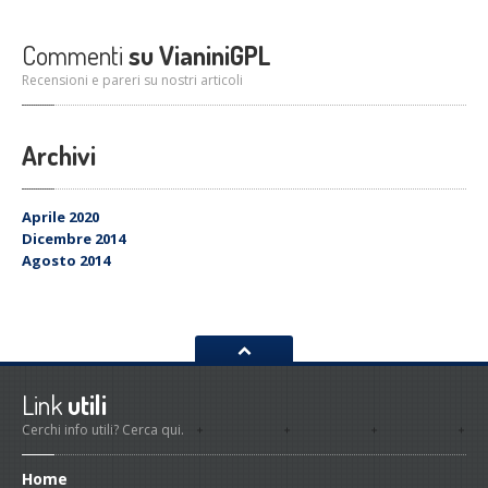
Commenti
su VianiniGPL
Recensioni e pareri su nostri articoli
Archivi
Aprile 2020
Dicembre 2014
Agosto 2014
Link
utili
Cerchi info utili? Cerca qui.
Home