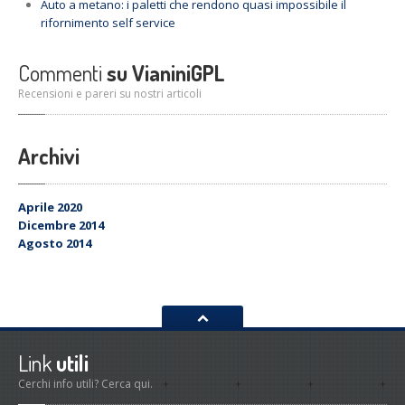
Auto
a metano: i paletti che rendono quasi impossibile il
rifornimento self service
Commenti
su VianiniGPL
Recensioni e pareri su nostri articoli
Archivi
Aprile 2020
Dicembre 2014
Agosto 2014
Link
utili
Cerchi info utili? Cerca qui.