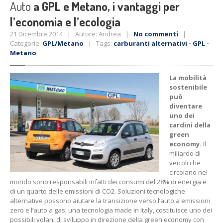
Auto
a GPL e Metano, i vantaggi per
l’economia e l’ecologia
21 Dicembre 2014 | Autore: Andrea |
No commenti
|
Categorie:
GPL/Metano
| Tags:
carburanti alternativi
•
GPL
•
Metano
La mobilità
sostenibile
può
diventare
uno dei
cardini della
green
economy.
Il
miliardo di
veicoli che
circolano nel
mondo sono responsabili infatti dei consumi del 28% di energia e
di un quarto delle emissioni di CO2. Soluzioni tecnologiche
alternative possono aiutare la transizione verso l’auto a emissioni
zero e l’auto a gas, una tecnologia made in Italy, costituisce uno dei
possibili volani di sviluppo in direzione della green economy con