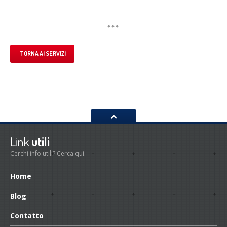
TORNA AI SERVIZI
Link
utili
Cerchi info utili? Cerca qui.
Home
Blog
Contatto