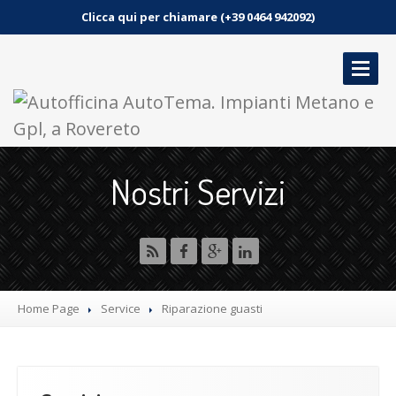
Clicca qui per chiamare (+39 0464 942092)
HOME
Nostri Servizi
SERVIZI
GALLERIA
NEWS
CONTATTO
Home Page
Service
Riparazione
guasti
PRENOTA UN APPUNTAMENTO