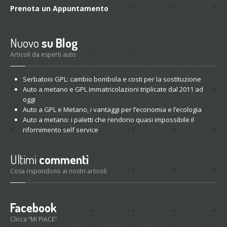
Prenota
un Appuntamento
Nuovo
su Blog
Articoli da esperti auto
Serbatoio
GPL: cambio bombola e costi per la sostituzione
Auto
a metano e GPL immatricolazioni triplicate dal 2011 ad
oggi
Auto
a GPL e Metano, i vantaggi per l’economia e l’ecologia
Auto
a metano: i paletti che rendono quasi impossibile il
rifornimento self service
Ultimi
commenti
Cosa rispondono ai nostri articoli
Facebook
Clicca “MI PIACE”