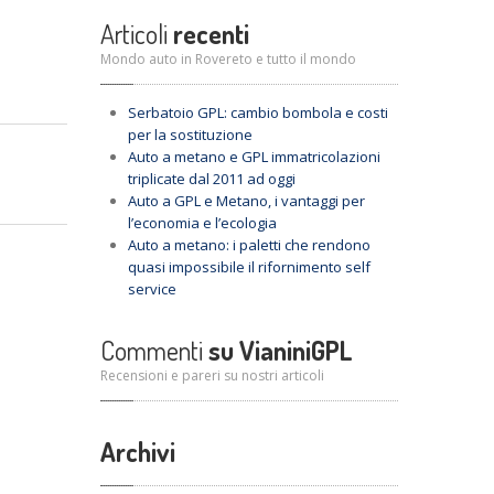
Articoli
recenti
Mondo auto in Rovereto e tutto il mondo
Serbatoio
GPL: cambio bombola e costi
per la sostituzione
Auto
a metano e GPL immatricolazioni
triplicate dal 2011 ad oggi
Auto
a GPL e Metano, i vantaggi per
l’economia e l’ecologia
Auto
a metano: i paletti che rendono
quasi impossibile il rifornimento self
service
Commenti
su VianiniGPL
Recensioni e pareri su nostri articoli
Archivi