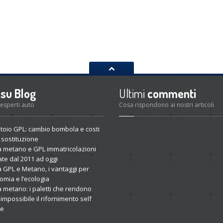
su Blog
Ultimi
commenti
 esperti auto
Cosa rispondono ai nostri articoli
toio
GPL: cambio bombola e costi
 sostituzione
 metano e GPL immatricolazioni
cate dal 2011 ad oggi
 GPL e Metano, i vantaggi per
omia e l’ecologia
 metano: i paletti che rendono
impossibile il rifornimento self
ce