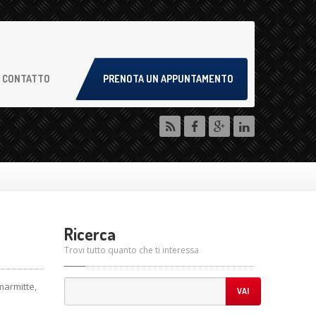
CONTATTO
PRENOTA UN APPUNTAMENTO
Ricerca
Trovi tutto quanto che ti interessa
 marmitte,
VAI