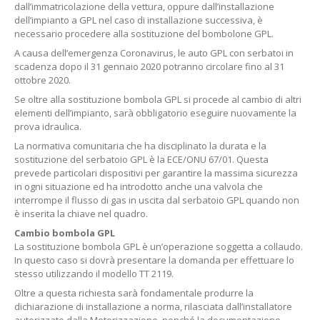
dall’immatricolazione della vettura, oppure dall’installazione
dell’impianto a GPL nel caso di installazione successiva, è
necessario procedere alla sostituzione del bombolone GPL.
A causa dell’emergenza Coronavirus, le auto GPL con serbatoi in
scadenza dopo il 31 gennaio 2020 potranno circolare fino al 31
ottobre 2020.
Se oltre alla sostituzione bombola GPL si procede al cambio di altri
elementi dell’impianto, sarà obbligatorio eseguire nuovamente la
prova idraulica.
La normativa comunitaria che ha disciplinato la durata e la
sostituzione del serbatoio GPL è la ECE/ONU 67/01. Questa
prevede particolari dispositivi per garantire la massima sicurezza
in ogni situazione ed ha introdotto anche una valvola che
interrompe il flusso di gas in uscita dal serbatoio GPL quando non
è inserita la chiave nel quadro.
Cambio bombola GPL
La sostituzione bombola GPL è un’operazione soggetta a collaudo.
In questo caso si dovrà presentare la domanda per effettuare lo
stesso utilizzando il modello TT 2119.
Oltre a questa richiesta sarà fondamentale produrre la
dichiarazione di installazione a norma, rilasciata dall’installatore