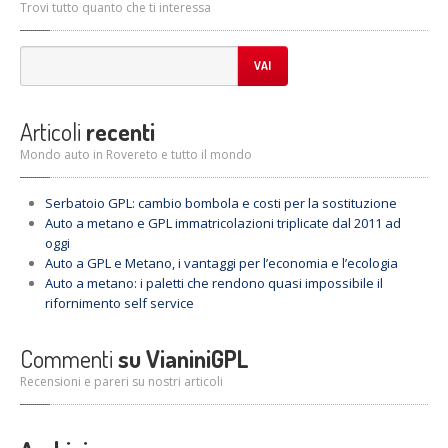
Trovi tutto quanto che ti interessa
VAI
Articoli
recenti
Mondo auto in Rovereto e tutto il mondo
Serbatoio
GPL: cambio bombola e costi per la sostituzione
Auto
a metano e GPL immatricolazioni triplicate dal 2011 ad
oggi
Auto
a GPL e Metano, i vantaggi per l’economia e l’ecologia
Auto
a metano: i paletti che rendono quasi impossibile il
rifornimento self service
Commenti
su VianiniGPL
Recensioni e pareri su nostri articoli