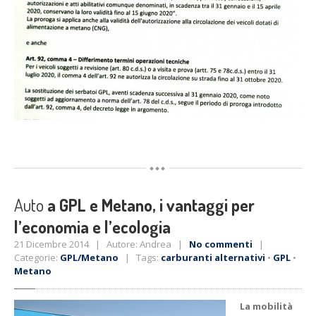
Auto
a GPL e Metano, i vantaggi per
l’economia e l’ecologia
21 Dicembre 2014 | Autore: Andrea |
No commenti
|
Categorie:
GPL/Metano
| Tags:
carburanti alternativi
•
GPL
•
Metano
La mobilità