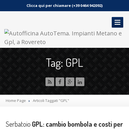
Clicca qui per chiamare (+39 0464 942092)
HOME
Tag: GPL
SERVIZI
GALLERIA
NEWS
CONTATTO
Home Page
Articoli Taggati "GPL"
PRENOTA UN APPUNTAMENTO
Serbatoio
GPL: cambio bombola e costi per