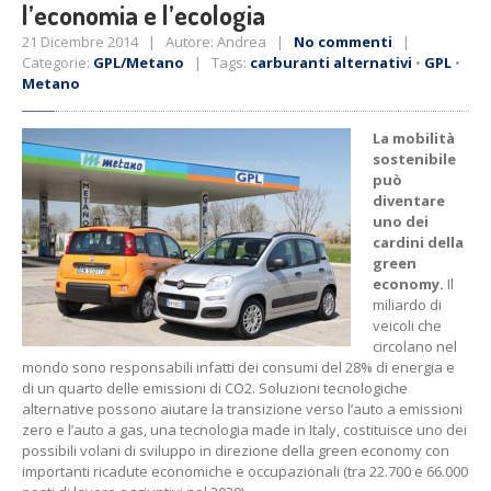
l’economia e l’ecologia
21 Dicembre 2014 | Autore: Andrea |
No commenti
|
Categorie:
GPL/Metano
| Tags:
carburanti alternativi
•
GPL
•
Metano
La mobilità
sostenibile
può
diventare
uno dei
cardini della
green
economy.
Il
miliardo di
veicoli che
circolano nel
mondo sono responsabili infatti dei consumi del 28% di energia e
di un quarto delle emissioni di CO2. Soluzioni tecnologiche
alternative possono aiutare la transizione verso l’auto a emissioni
zero e l’auto a gas, una tecnologia made in Italy, costituisce uno dei
possibili volani di sviluppo in direzione della green economy con
importanti ricadute economiche e occupazionali (tra 22.700 e 66.000