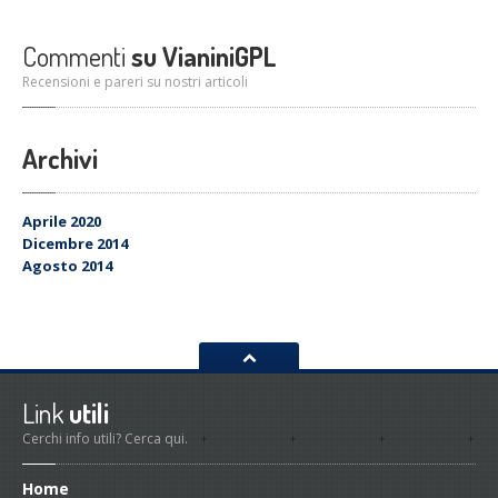
Commenti
su VianiniGPL
Recensioni e pareri su nostri articoli
Archivi
Aprile 2020
Dicembre 2014
Agosto 2014
Link
utili
Cerchi info utili? Cerca qui.
Home